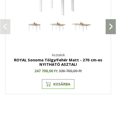
Asztalok
ROYAL Sonoma Tölgy/Fehér Matt - 270 cm-es
NYITHATÓ ASZTAL!
247 700,00 Ft
336 700,00 Ft
KOSÁRBA