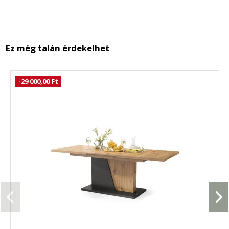
Ez még talán érdekelhet
-29 000,00 Ft