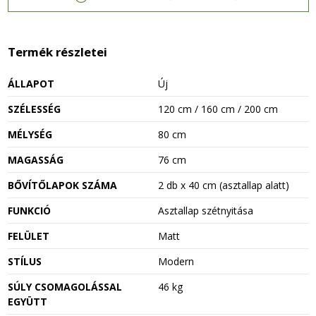
Termék részletei
ÁLLAPOT
Új
SZÉLESSÉG
120 cm / 160 cm / 200 cm
MÉLYSÉG
80 cm
MAGASSÁG
76 cm
BŐVÍTŐLAPOK SZÁMA
2 db x 40 cm (asztallap alatt)
FUNKCIÓ
Asztallap szétnyitása
FELÜLET
Matt
STÍLUS
Modern
SÚLY CSOMAGOLÁSSAL
46 kg
EGYÜTT