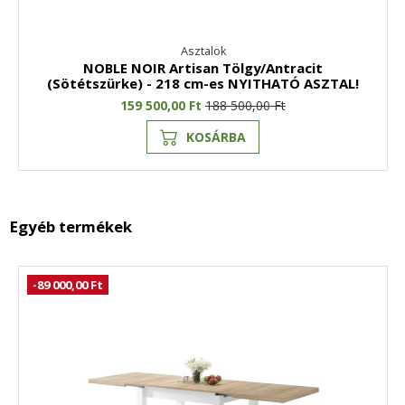
Asztalok
NOBLE NOIR Artisan Tölgy/Antracit
(Sötétszürke) - 218 cm-es NYITHATÓ ASZTAL!
159 500,00 Ft
188 500,00 Ft
KOSÁRBA
Egyéb termékek
-89 000,00 Ft