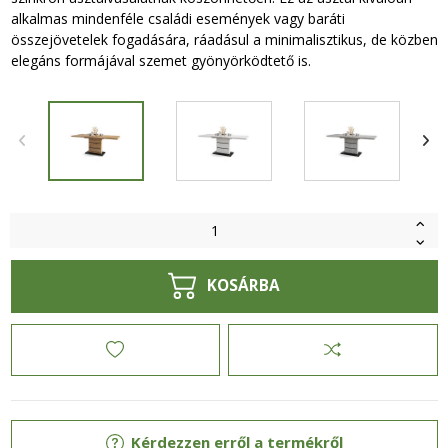
alkalmas mindenféle családi események vagy baráti
összejövetelek fogadására, ráadásul a minimalisztikus, de közben
elegáns formájával szemet gyönyörködtető is.
KOSÁRBA
Kérdezzen erről a termékről