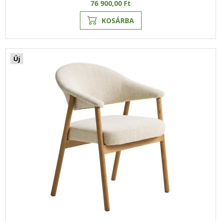
76 900,00 Ft
KOSÁRBA
Új