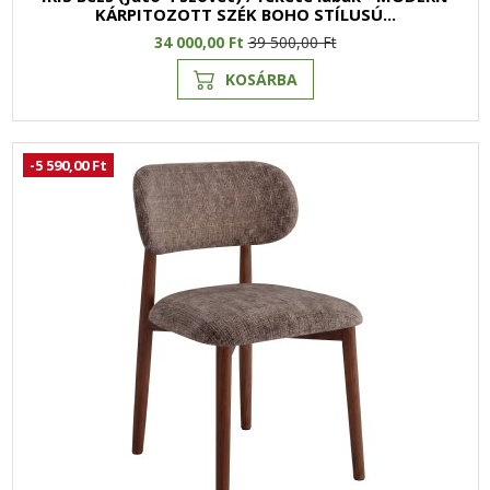
KÁRPITOZOTT SZÉK BOHO STÍLUSÚ...
34 000,00 Ft
39 500,00 Ft
KOSÁRBA
-5 590,00 Ft