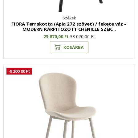
Székek
FIORA Terrakotta (Apia 272 szövet) / fekete váz –
MODERN KÁRPITOZOTT CHENILLE SZÉK...
23 870,00 Ft
33 070,00 Ft
KOSÁRBA
-9 200,00 Ft