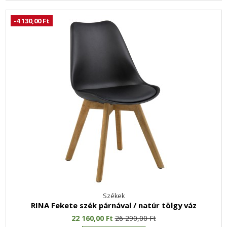
-4 130,00 Ft
Székek
RINA Fekete szék párnával / natúr tölgy váz
22 160,00 Ft
26 290,00 Ft