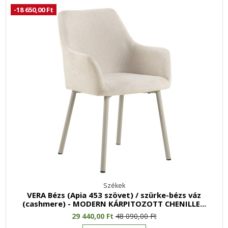
-18 650,00 Ft
Székek
VERA Bézs (Apia 453 szövet) / szürke-bézs váz
(cashmere) - MODERN KÁRPITOZOTT CHENILLE...
29 440,00 Ft
48 090,00 Ft