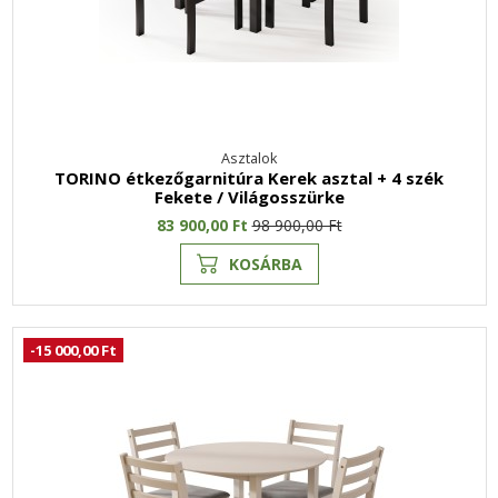
Asztalok
TORINO étkezőgarnitúra Kerek asztal + 4 szék
Fekete / Világosszürke
83 900,00 Ft
98 900,00 Ft
KOSÁRBA
-15 000,00 Ft