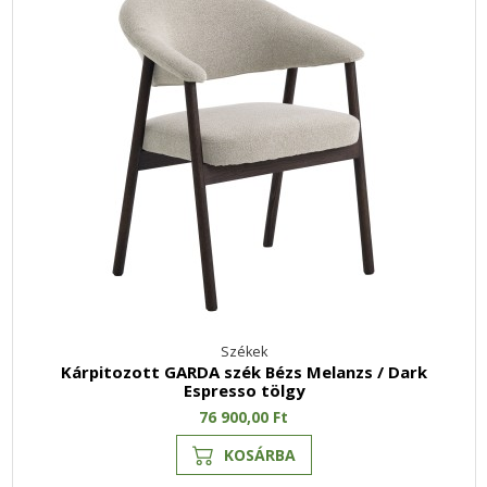
Székek
Kárpitozott GARDA szék Bézs Melanzs / Dark
Espresso tölgy
76 900,00 Ft
KOSÁRBA