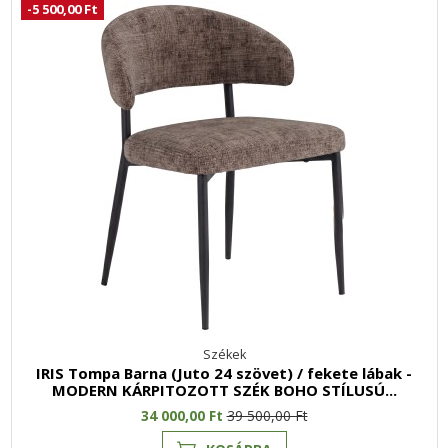
-5 500,00 Ft
Székek
IRIS Tompa Barna (Juto 24 szövet) / fekete lábak -
MODERN KÁRPITOZOTT SZÉK BOHO STÍLUSÚ...
34 000,00 Ft
39 500,00 Ft