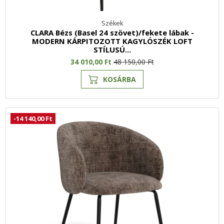
Székek
CLARA Bézs (Basel 24 szövet)/fekete lábak -
MODERN KÁRPITOZOTT KAGYLÓSZÉK LOFT
STÍLUSÚ...
34 010,00 Ft
48 150,00 Ft
KOSÁRBA
-14 140,00 Ft