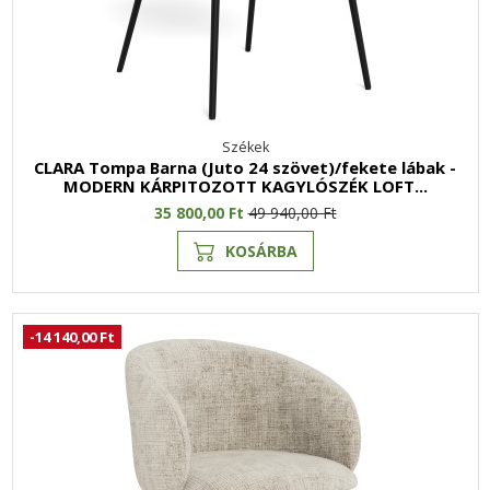
Székek
CLARA Tompa Barna (Juto 24 szövet)/fekete lábak -
MODERN KÁRPITOZOTT KAGYLÓSZÉK LOFT...
35 800,00 Ft
49 940,00 Ft
KOSÁRBA
-14 140,00 Ft