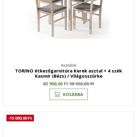
Asztalok
TORINO étkezőgarnitúra Kerek asztal + 4 szék
Kasmír (Bézs) / Világosszürke
83 900,00 Ft
98 900,00 Ft
KOSÁRBA
-15 000,00 Ft