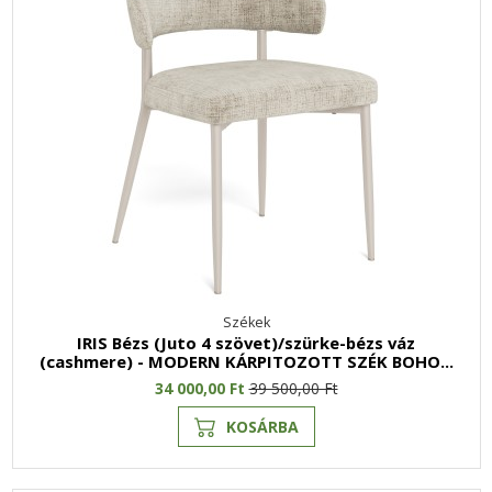
Székek
IRIS Bézs (Juto 4 szövet)/szürke-bézs váz
(cashmere) - MODERN KÁRPITOZOTT SZÉK BOHO...
34 000,00 Ft
39 500,00 Ft
KOSÁRBA