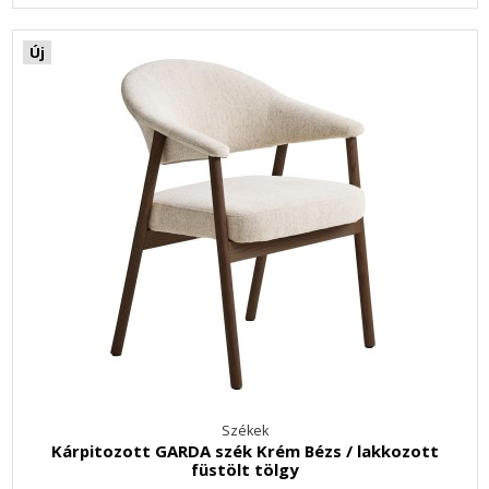
Új
Székek
Kárpitozott GARDA szék Krém Bézs / lakkozott
füstölt tölgy