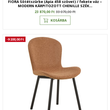
FIORA Sötétszürke (Apia 458 szövet) / fekete váz –
MODERN KÁRPITOZOTT CHENILLE SZÉK...
23 870,00 Ft
33 070,00 Ft
KOSÁRBA
-9 200,00 Ft