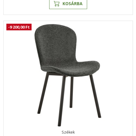
KOSÁRBA
-9 200,00 Ft
Székek