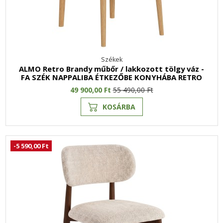
Székek
ALMO Retro Brandy műbőr / lakkozott tölgy váz -
FA SZÉK NAPPALIBA ÉTKEZŐBE KONYHÁBA RETRO
49 900,00 Ft
55 490,00 Ft
KOSÁRBA
-5 590,00 Ft