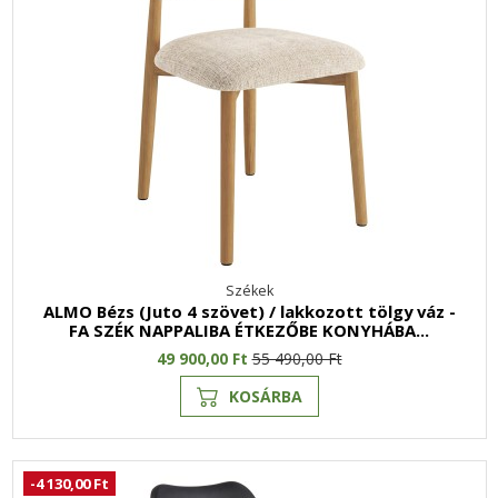
Székek
ALMO Bézs (Juto 4 szövet) / lakkozott tölgy váz -
FA SZÉK NAPPALIBA ÉTKEZŐBE KONYHÁBA...
49 900,00 Ft
55 490,00 Ft
KOSÁRBA
-4 130,00 Ft