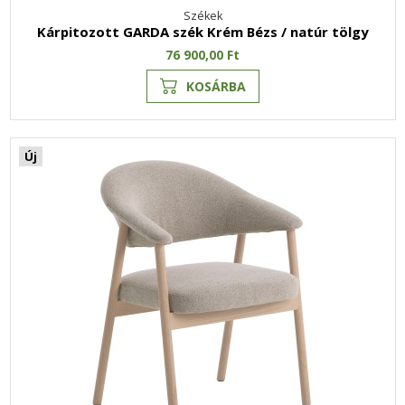
Székek
Kárpitozott GARDA szék Krém Bézs / natúr tölgy
76 900,00 Ft
KOSÁRBA
Új