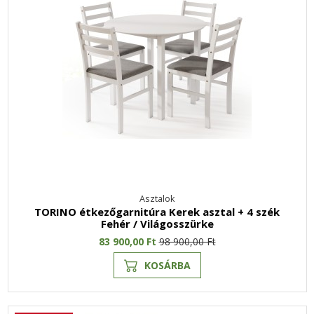
Asztalok
TORINO étkezőgarnitúra Kerek asztal + 4 szék
Fehér / Világosszürke
83 900,00 Ft
98 900,00 Ft
KOSÁRBA