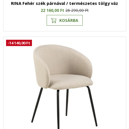
RINA Fehér szék párnával / természetes tölgy váz
22 160,00 Ft
26 290,00 Ft
KOSÁRBA
-14 140,00 Ft