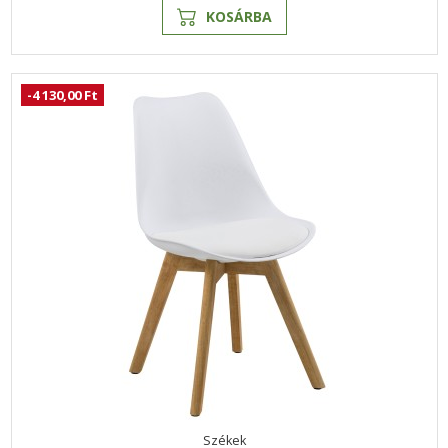
KOSÁRBA
-4 130,00 Ft
Székek