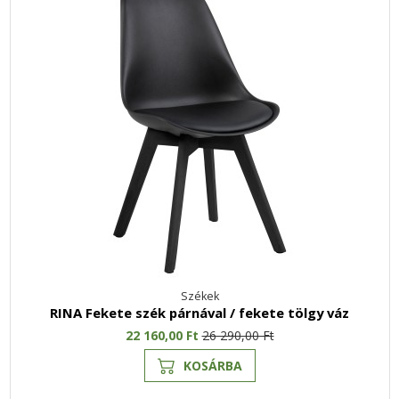
Székek
RINA Fekete szék párnával / fekete tölgy váz
22 160,00 Ft
26 290,00 Ft
KOSÁRBA