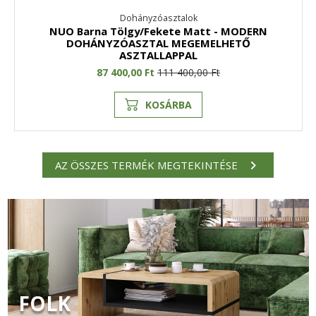
Dohányzóasztalok
NUO Barna Tölgy/Fekete Matt - MODERN
DOHÁNYZÓASZTAL MEGEMELHETŐ
ASZTALLAPPAL
87 400,00 Ft
111 400,00 Ft
KOSÁRBA
AZ ÖSSZES TERMÉK MEGTEKINTÉSE
FOLK