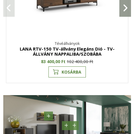
Tévéállványok
LANA RTV-150 TV-állvány Elegáns Dió - TV-
ÁLLVÁNY NAPPALIBA/SZOBÁBA
83 400,00 Ft
102 400,00 Ft
KOSÁRBA