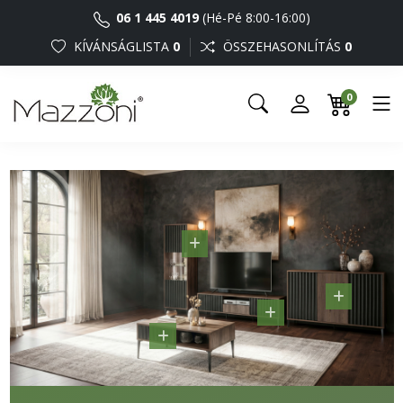
06 1 445 4019
(Hé-Pé 8:00-16:00)
KÍVÁNSÁGLISTA
0
ÖSSZEHASONLÍTÁS
0
0