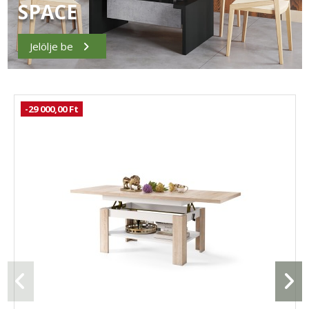
SPACE
Jelölje be
-29 000,00 Ft