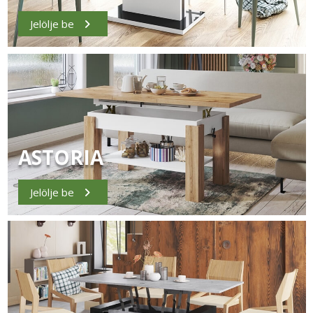
Jelölje be
ASTORIA
Jelölje be