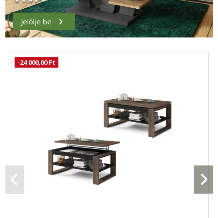
Jelölje be
-24 000,00 Ft