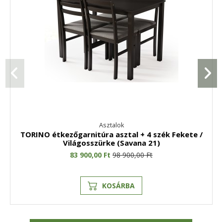
Asztalok
TORINO étkezőgarnitúra asztal + 4 szék Fekete /
Világosszürke (Savana 21)
83 900,00 Ft
98 900,00 Ft
KOSÁRBA