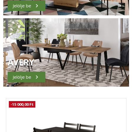
Jelölje be
AVERY
Jelölje be
-15 000,00 Ft