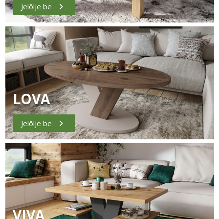
Jelölje be
LOVA
Jelölje be
VIVA