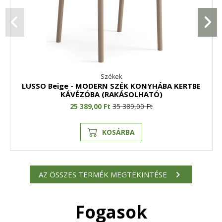
Székek
LUSSO Beige - MODERN SZÉK KONYHÁBA KERTBE
KÁVÉZÓBA (RAKÁSOLHATÓ)
25 389,00 Ft
35 389,00 Ft
KOSÁRBA
AZ ÖSSZES TERMÉK MEGTEKINTÉSE
Fogasok