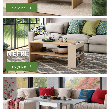
Jelölje be
NEFRI
Jelölje be