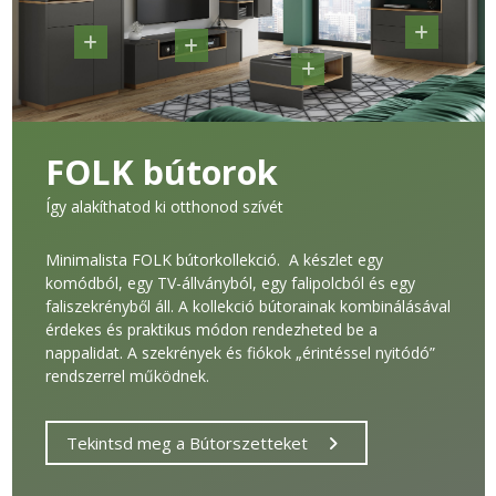
FOLK bútorok
Így alakíthatod ki otthonod szívét
Minimalista FOLK bútorkollekció. A készlet egy
komódból, egy TV-állványból, egy falipolcból és egy
faliszekrényből áll. A kollekció bútorainak kombinálásával
érdekes és praktikus módon rendezheted be a
nappalidat. A szekrények és fiókok „érintéssel nyitódó”
rendszerrel működnek.
Tekintsd meg a Bútorszetteket