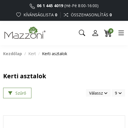
06 1 445 4019
(Hé-Pé 8:00-16:00)
KÍVÁNSÁGLISTA
0
ÖSSZEHASONLÍTÁS
0
0
Kezdőlap
Kert
Kerti asztalok
Kerti asztalok
Szűrő
Válassz
9