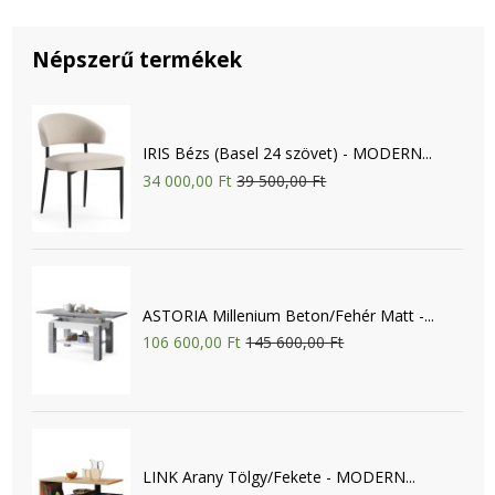
Népszerű termékek
IRIS Bézs (Basel 24 szövet) - MODERN...
34 000,00 Ft
39 500,00 Ft
ASTORIA Millenium Beton/Fehér Matt -...
106 600,00 Ft
145 600,00 Ft
LINK Arany Tölgy/Fekete - MODERN...