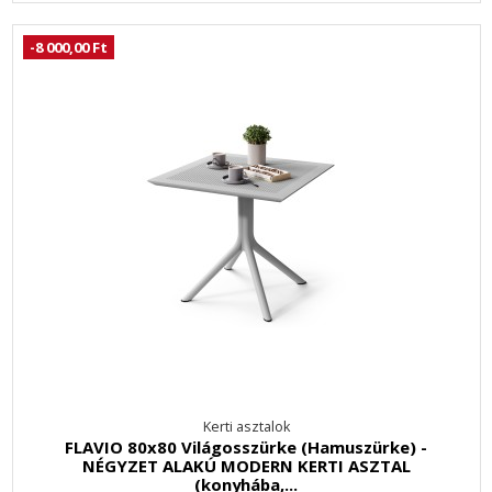
-8 000,00 Ft
Kerti asztalok
FLAVIO 80x80 Világosszürke (Hamuszürke) -
NÉGYZET ALAKÚ MODERN KERTI ASZTAL
(konyhába,...