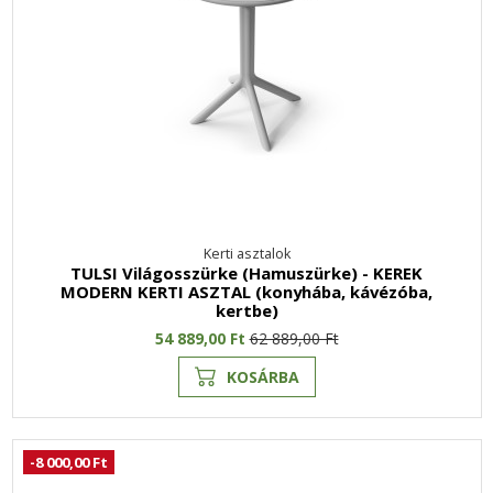
Kerti asztalok
TULSI Világosszürke (Hamuszürke) - KEREK
MODERN KERTI ASZTAL (konyhába, kávézóba,
kertbe)
54 889,00 Ft
62 889,00 Ft
KOSÁRBA
-8 000,00 Ft