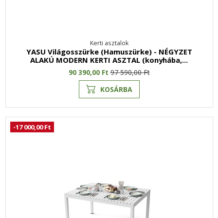
Kerti asztalok
YASU Világosszürke (Hamuszürke) - NÉGYZET
ALAKÚ MODERN KERTI ASZTAL (konyhába,...
90 390,00 Ft
97 590,00 Ft
KOSÁRBA
-17 000,00 Ft