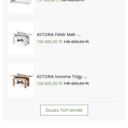
ASTORIA Fehér Matt -...
106 600,00 Ft
145 600,00 Ft
ASTORIA Sonoma Tölgy -...
106 600,00 Ft
145 600,00 Ft
Összes TOP termék