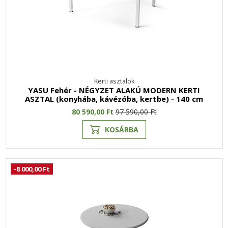
Kerti asztalok
YASU Fehér - NÉGYZET ALAKÚ MODERN KERTI
ASZTAL (konyhába, kávézóba, kertbe) - 140 cm
80 590,00 Ft
97 590,00 Ft
KOSÁRBA
-8 000,00 Ft