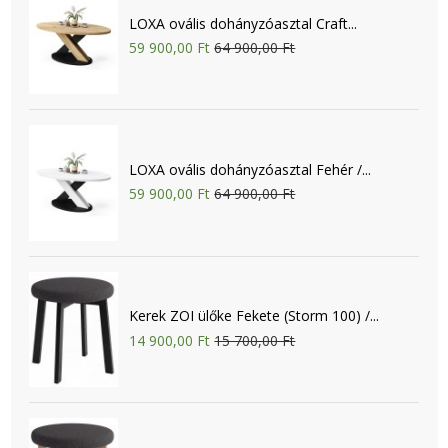
LOXA ovális dohányzóasztal Craft...
59 900,00 Ft
64 900,00 Ft
LOXA ovális dohányzóasztal Fehér /...
59 900,00 Ft
64 900,00 Ft
Kerek ZOI ülőke Fekete (Storm 100) /...
14 900,00 Ft
15 700,00 Ft