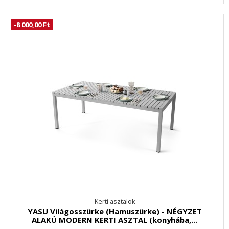
-8 000,00 Ft
Kerti asztalok
YASU Világosszürke (Hamuszürke) - NÉGYZET
ALAKÚ MODERN KERTI ASZTAL (konyhába,...