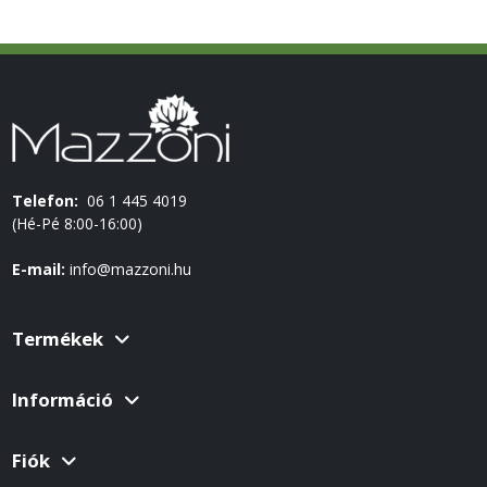
Telefon:
06 1 445 4019
(Hé-Pé 8:00-16:00)
E-mail:
info@mazzoni.hu
Termékek
Információ
Fiók