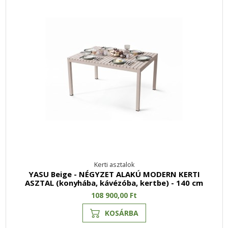
Kerti asztalok
YASU Beige - NÉGYZET ALAKÚ MODERN KERTI
ASZTAL (konyhába, kávézóba, kertbe) - 140 cm
108 900,00 Ft
KOSÁRBA