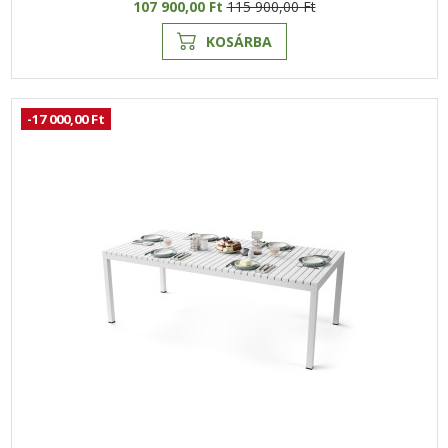
107 900,00 Ft
115 900,00 Ft
KOSÁRBA
-17 000,00 Ft