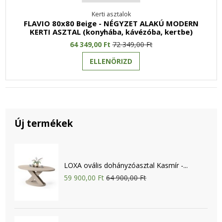
Kerti asztalok
FLAVIO 80x80 Beige - NÉGYZET ALAKÚ MODERN
KERTI ASZTAL (konyhába, kávézóba, kertbe)
64 349,00 Ft
72 349,00 Ft
ELLENÖRIZD
Új termékek
LOXA ovális dohányzóasztal Kasmír -...
59 900,00 Ft
64 900,00 Ft