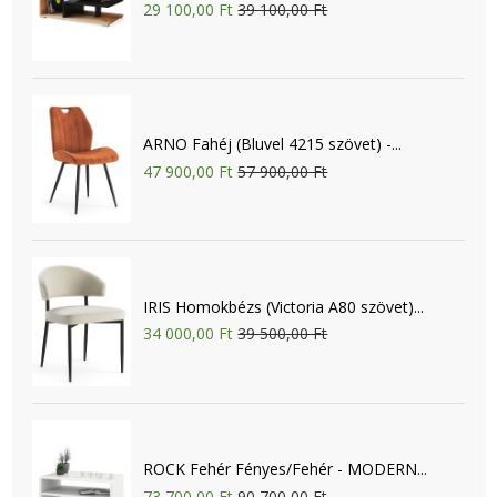
29 100,00 Ft
39 100,00 Ft
ARNO Fahéj (Bluvel 4215 szövet) -...
47 900,00 Ft
57 900,00 Ft
IRIS Homokbézs (Victoria A80 szövet)...
34 000,00 Ft
39 500,00 Ft
ROCK Fehér Fényes/Fehér - MODERN...
73 700,00 Ft
90 700,00 Ft