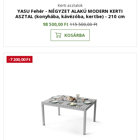
Kerti asztalok
YASU Fehér - NÉGYZET ALAKÚ MODERN KERTI
ASZTAL (konyhába, kávézóba, kertbe) - 210 cm
98 500,00 Ft
115 500,00 Ft
KOSÁRBA
-7 200,00 Ft