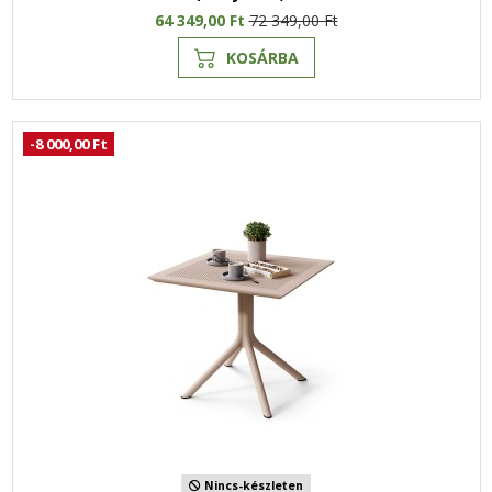
64 349,00 Ft
72 349,00 Ft
KOSÁRBA
-8 000,00 Ft
Nincs-készleten