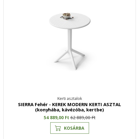
Kerti asztalok
SIERRA Fehér - KEREK MODERN KERTI ASZTAL
(konyhába, kávézóba, kertbe)
54 889,00 Ft
62 889,00 Ft
KOSÁRBA