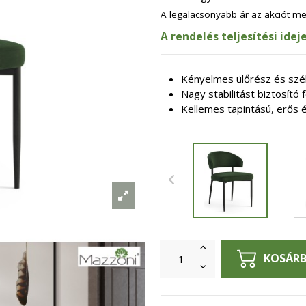
A legalacsonyabb ár az akciót 
A rendelés teljesítési ide
Kényelmes ülőrész és szél
Nagy stabilitást biztosító
Kellemes tapintású, erős é
KOSÁR