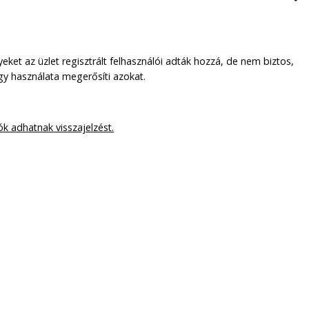
ket az üzlet regisztrált felhasználói adták hozzá, de nem biztos,
y használata megerősíti azokat.
ók adhatnak visszajelzést.