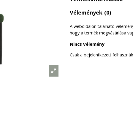
Vélemények
(0)
A weboldalon található véleménye
hogy a termék megvásárlása vag
Nincs vélemény
Csak a bejelentkezett felhasznál