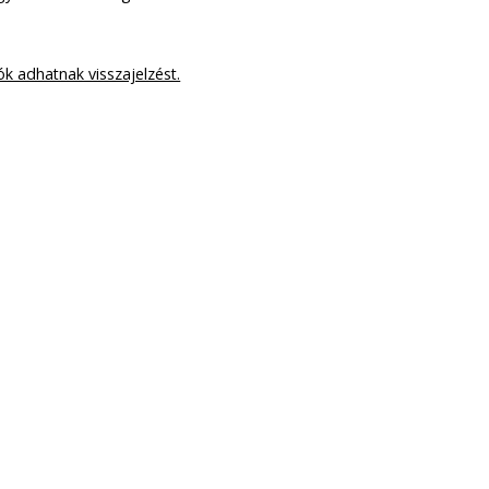
ók adhatnak visszajelzést.