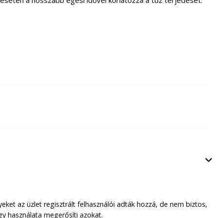
ket az üzlet regisztrált felhasználói adták hozzá, de nem biztos,
y használata megerősíti azokat.