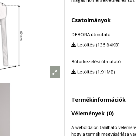
Csatolmányok
DEBORA útmutató
Letöltés (135.84KB)
Bútorkezelési útmutató
Letöltés (1.91MB)
Termékinformációk
Vélemények
(0)
A weboldalon található véleménye
hogy a termék megvásárlása vag